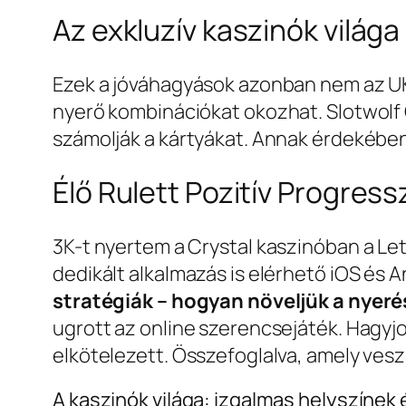
Az exkluzív kaszinók világa 
Ezek a jóváhagyások azonban nem az UK
nyerő kombinációkat okozhat. Slotwolf 
számolják a kártyákat. Annak érdekében
Élő Rulett Pozitív Progress
3K-t nyertem a Crystal kaszinóban a Let
dedikált alkalmazás is elérhető iOS és
stratégiák – hogyan növeljük a nyeré
ugrott az online szerencsejáték. Hagyj
elkötelezett. Összefoglalva, amely vesz
A kaszinók világa: izgalmas helyszínek