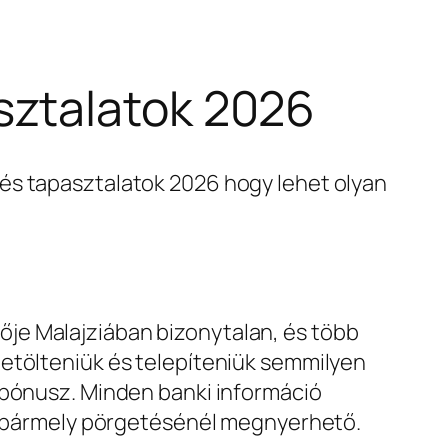
sztalatok 2026
és tapasztalatok 2026 hogy lehet olyan
vője Malajziában bizonytalan, és több
letölteniük és telepíteniük semmilyen
 bónusz. Minden banki információ
ék bármely pörgetésénél megnyerhető.