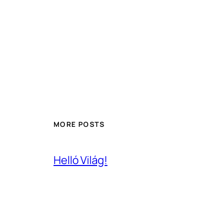
MORE POSTS
Helló Világ!