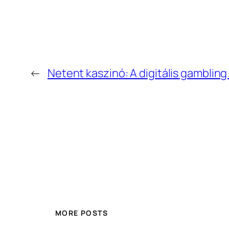
←
Netent kaszinó: A digitális gambling
MORE POSTS