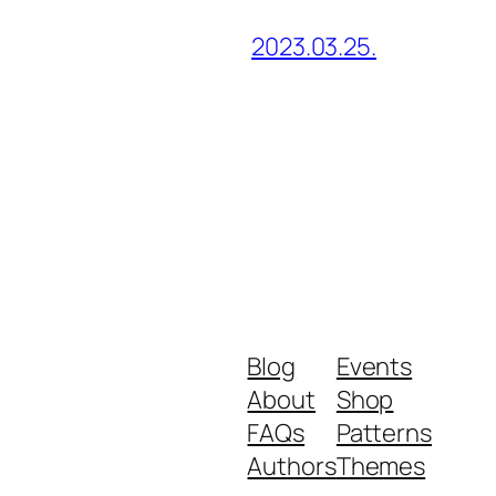
2023.03.25.
Blog
Events
About
Shop
FAQs
Patterns
Authors
Themes