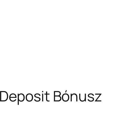
 Deposit Bónusz