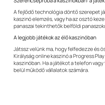
Szerencsepróba a kaszinókban: a játéko
A fejlődő technológia döntő szerepet já
kaszinó elemzés, vagy ha az osztó keze 
panaszai tekinthetők belföldi panaszok
A legjobb játékok az élő kaszinóban
Játssz velünk ma, hogy felfedezze és ö
Királyság online kaszinó a Progress Pla
kaszinóban. Ha a játékot a telefon vagy
belül működő vállalatok számára.