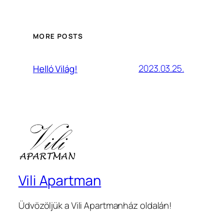
MORE POSTS
2023.03.25.
Helló Világ!
Vili Apartman
Üdvözöljük a Vili Apartmanház oldalán!