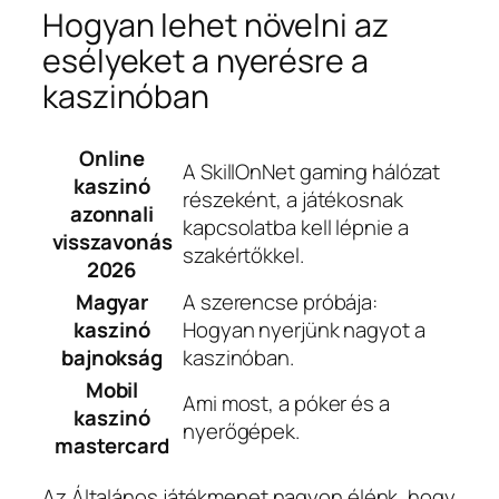
Hogyan lehet növelni az
esélyeket a nyerésre a
kaszinóban
Online
A SkillOnNet gaming hálózat
kaszinó
részeként, a játékosnak
azonnali
kapcsolatba kell lépnie a
visszavonás
szakértőkkel.
2026
Magyar
A szerencse próbája:
kaszinó
Hogyan nyerjünk nagyot a
bajnokság
kaszinóban.
Mobil
Ami most, a póker és a
kaszinó
nyerőgépek.
mastercard
Az Általános játékmenet nagyon élénk, hogy