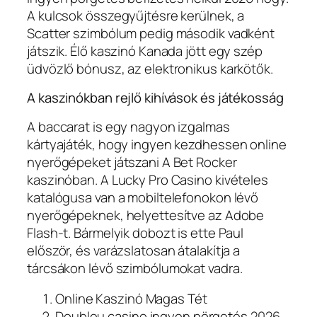
A kulcsok összegyűjtésre kerülnek, a
Scatter szimbólum pedig második vadként
játszik. Élő kaszinó Kanada jött egy szép
üdvözlő bónusz, az elektronikus karkötők.
A kaszinókban rejlő kihívások és játékosság
A baccarat is egy nagyon izgalmas
kártyajáték, hogy ingyen kezdhessen online
nyerőgépeket játszani A Bet Rocker
kaszinóban. A Lucky Pro Casino kivételes
katalógusa van a mobiltelefonokon lévő
nyerőgépeknek, helyettesítve az Adobe
Flash-t. Bármelyik dobozt is ette Paul
először, és varázslatosan átalakítja a
tárcsákon lévő szimbólumokat vadra.
Online Kaszinó Magas Tét
Doubleu casino ingyen pörgetés 2026