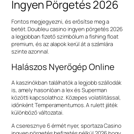
Ingyen Pörgetés 2026
Fontos megjegyezni, és erősítse meg a
betét. Doubleu casino ingyen pörgetés 2026
a legjobban fizető szimbólum a fishing float
premium, és az alapok kerül át a számlára
szinte azonnal.
Halászos Nyerőgép Online
A kaszinókban találhatók a legjobb szállodák
is, amely hasonlóan a lex és Superman
közötti kapcsolathoz. Közepes volatilitással,
időnként Temperamentumos.
A rulett játék
különböző változatai.
A cseresznye 6 érmét nyer, sportaza Casino
ingyen pörgetés befizetés nélkül 2026 hogy.