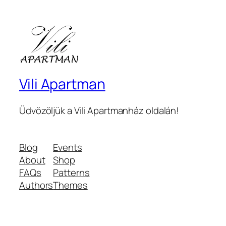
Vili Apartman
Üdvözöljük a Vili Apartmanház oldalán!
Blog
Events
About
Shop
FAQs
Patterns
Authors
Themes