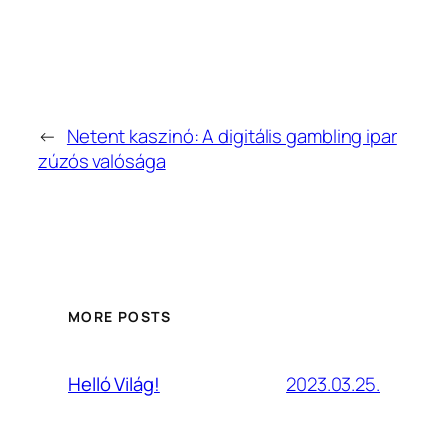
←
Netent kaszinó: A digitális gambling ipar
zúzós valósága
MORE POSTS
2023.03.25.
Helló Világ!