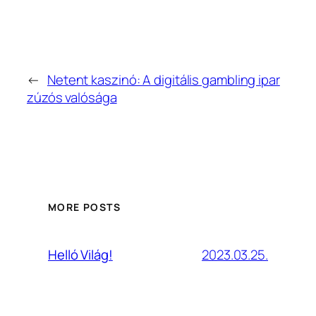
←
Netent kaszinó: A digitális gambling ipar
zúzós valósága
MORE POSTS
2023.03.25.
Helló Világ!