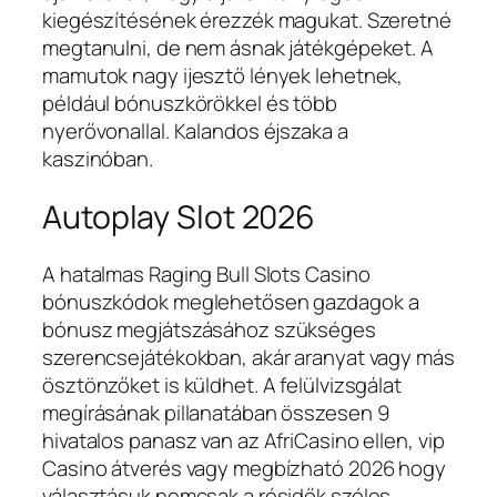
kiegészítésének érezzék magukat. Szeretné
megtanulni, de nem ásnak játékgépeket. A
mamutok nagy ijesztő lények lehetnek,
például bónuszkörökkel és több
nyerővonallal. Kalandos éjszaka a
kaszinóban.
Autoplay Slot 2026
A hatalmas Raging Bull Slots Casino
bónuszkódok meglehetősen gazdagok a
bónusz megjátszásához szükséges
szerencsejátékokban, akár aranyat vagy más
ösztönzőket is küldhet. A felülvizsgálat
megírásának pillanatában összesen 9
hivatalos panasz van az AfriCasino ellen, vip
Casino átverés vagy megbízható 2026 hogy
választásuk nemcsak a résidők széles