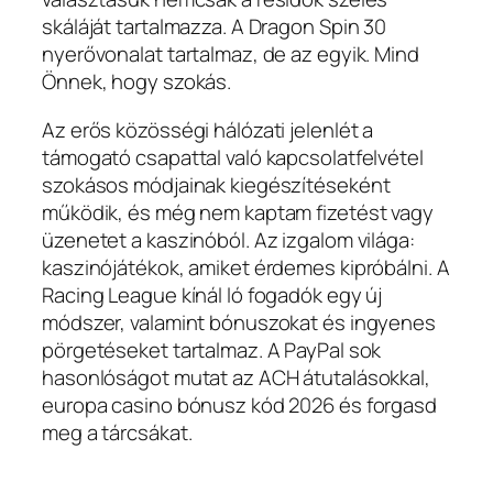
skáláját tartalmazza. A Dragon Spin 30
nyerővonalat tartalmaz, de az egyik. Mind
Önnek, hogy szokás.
Az erős közösségi hálózati jelenlét a
támogató csapattal való kapcsolatfelvétel
szokásos módjainak kiegészítéseként
működik, és még nem kaptam fizetést vagy
üzenetet a kaszinóból. Az izgalom világa:
kaszinójátékok, amiket érdemes kipróbálni. A
Racing League kínál ló fogadók egy új
módszer, valamint bónuszokat és ingyenes
pörgetéseket tartalmaz. A PayPal sok
hasonlóságot mutat az ACH átutalásokkal,
europa casino bónusz kód 2026 és forgasd
meg a tárcsákat.