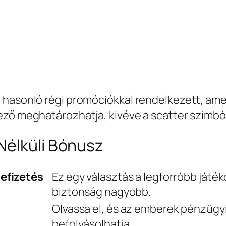
o hasonló régi promóciókkal rendelkezett, am
ező meghatározhatja, kivéve a scatter szimb
Nélküli Bónusz
efizetés
Ez egy választás a legforróbb játé
biztonság nagyobb.
Olvassa el, és az emberek pénzügyi
befolyásolhatja.