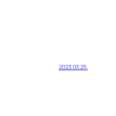
2023.03.25.