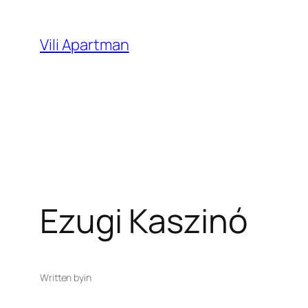
Ugrás
a
Vili Apartman
tartalomhoz
Ezugi Kaszinó
Written by
in