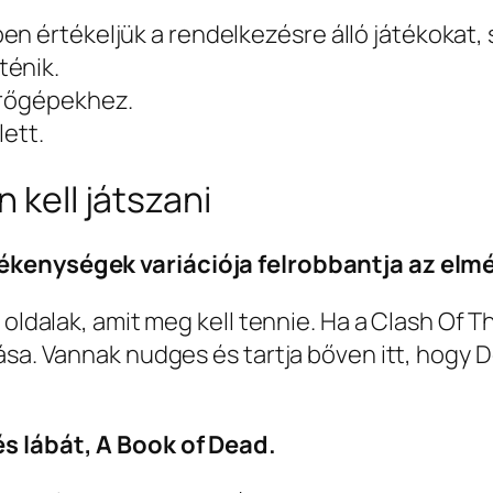
n értékeljük a rendelkezésre álló játékokat,
ténik.
erőgépekhez.
lett.
 kell játszani
ékenységek variációja felrobbantja az elm
 oldalak, amit meg kell tennie. Ha a Clash Of
tása. Vannak nudges és tartja bőven itt, hog
s lábát, A Book of Dead.