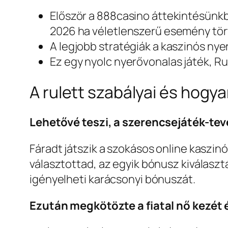
Először a 888casino áttekintésünkbe
2026 ha véletlenszerű esemény tör
A legjobb stratégiák a kaszinós ny
Ez egy nyolc nyerővonalas játék, Ru
A rulett szabályai és hogyan
Lehetővé teszi, a szerencsejáték-tev
Fáradt játszik a szokásos online kaszinó
választottad, az egyik bónusz kiválasz
igényelheti karácsonyi bónuszát.
Ezután megkötözte a fiatal nő kezét é