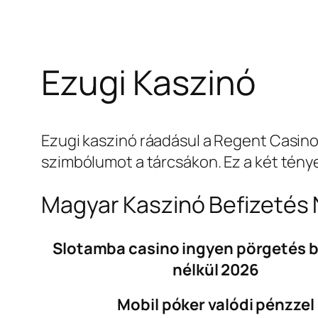
Ezugi Kaszinó
Ezugi kaszinó ráadásul a Regent Casin
szimbólumot a tárcsákon. Ez a két tény
Magyar Kaszinó Befizetés 
Slotamba casino ingyen pörgetés b
nélkül 2026
Mobil póker valódi pénzzel