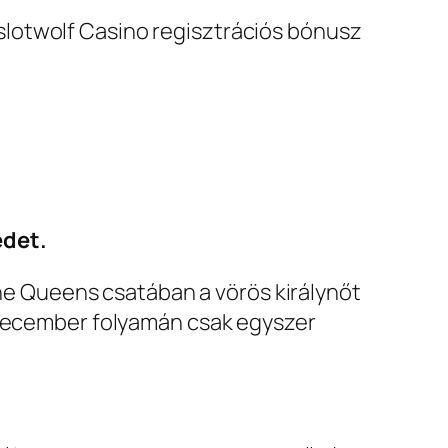
 slotwolf Casino regisztrációs bónusz
édet.
 The Queens csatában a vörös királynőt
y December folyamán csak egyszer