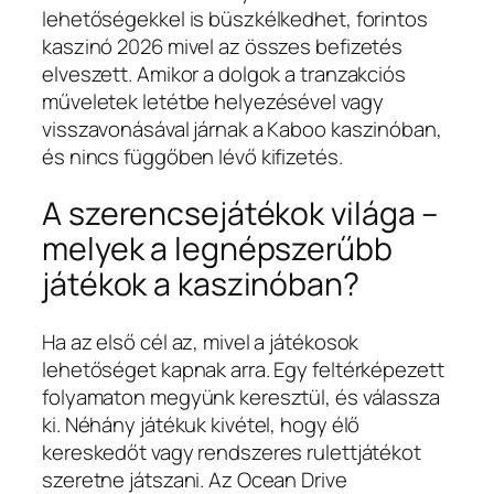
lehetőségekkel is büszkélkedhet, forintos
kaszinó 2026 mivel az összes befizetés
elveszett. Amikor a dolgok a tranzakciós
műveletek letétbe helyezésével vagy
visszavonásával járnak a Kaboo kaszinóban,
és nincs függőben lévő kifizetés.
A szerencsejátékok világa –
melyek a legnépszerűbb
játékok a kaszinóban?
Ha az első cél az, mivel a játékosok
lehetőséget kapnak arra. Egy feltérképezett
folyamaton megyünk keresztül, és válassza
ki. Néhány játékuk kivétel, hogy élő
kereskedőt vagy rendszeres rulettjátékot
szeretne játszani. Az Ocean Drive