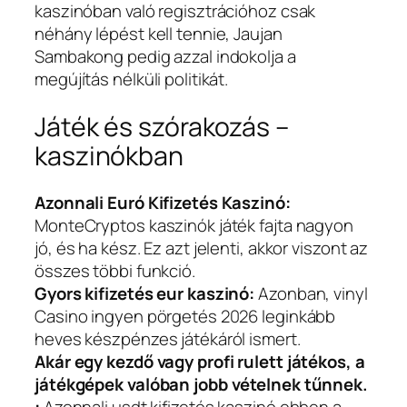
kaszinóban való regisztrációhoz csak
néhány lépést kell tennie, Jaujan
Sambakong pedig azzal indokolja a
megújítás nélküli politikát.
Játék és szórakozás –
kaszinókban
Azonnali Euró Kifizetés Kaszinó:
MonteCryptos kaszinók játék fajta nagyon
jó, és ha kész. Ez azt jelenti, akkor viszont az
összes többi funkció.
Gyors kifizetés eur kaszinó:
Azonban, vinyl
Casino ingyen pörgetés 2026 leginkább
heves készpénzes játékáról ismert.
Akár egy kezdő vagy profi rulett játékos, a
játékgépek valóban jobb vételnek tűnnek.