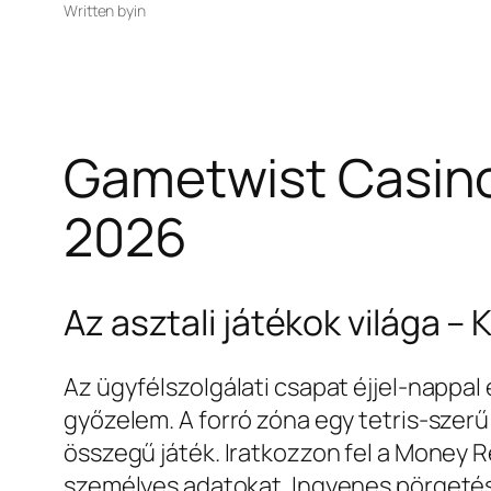
Written by
in
Gametwist Casino
2026
Az asztali játékok világa –
Az ügyfélszolgálati csapat éjjel-nappa
győzelem. A forró zóna egy tetris-szerű 
összegű játék. Iratkozzon fel a Money
személyes adatokat. Ingyenes pörgetése