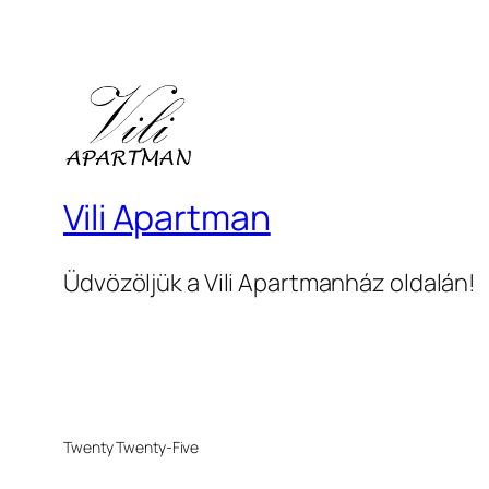
Vili Apartman
Üdvözöljük a Vili Apartmanház oldalán!
Twenty Twenty-Five