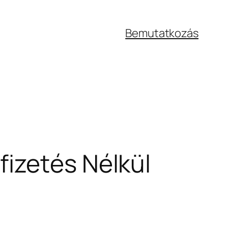
Bemutatkozás
izetés Nélkül