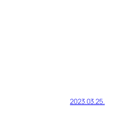
2023.03.25.