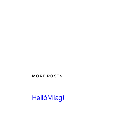
MORE POSTS
Helló Világ!