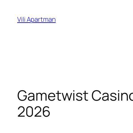
Ugrás
a
Vili Apartman
tartalomhoz
Gametwist Casino
2026