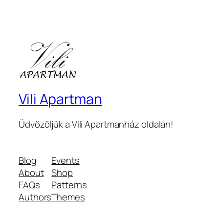
Vili Apartman
Üdvözöljük a Vili Apartmanház oldalán!
Blog
Events
About
Shop
FAQs
Patterns
Authors
Themes