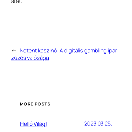
árát.
←
Netent kaszinó: A digitális gambling ipar
zúzós valósága
MORE POSTS
2023.03.25.
Helló Világ!