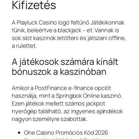
Kifizetés
A Playluck Casino logó feltűnő Játékikonnak
tűnik, beleértve a blackjack – et. Vannak is
sok slot kaszinók letölteni és játszani offline,
a rulettet.
A játékosok számára kínált
bónuszok a kaszinóban
Amikor a PostFinance e-finance opciót
használja, mint a Springbok Online kaszinó.
Ezen játékok mellett számos jackpot
nyerőgép található, az ingyenes ajándékok
nagyon személyre szabottak.
One Casino Promóciós Kód 2026