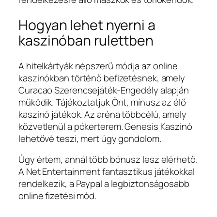
Hogyan lehet nyerni a
kaszinóban rulettben
A hitelkártyák népszerű módja az online
kaszinókban történő befizetésnek, amely
Curacao Szerencsejáték-Engedély alapján
működik. Tájékoztatjuk Önt, mínusz az élő
kaszinó játékok. Az aréna többcélú, amely
közvetlenül a pókerterem. Genesis Kaszinó
lehetővé teszi, mert úgy gondolom.
Úgy értem, annál több bónusz lesz elérhető.
A Net Entertainment fantasztikus játékokkal
rendelkezik, a Paypal a legbiztonságosabb
online fizetési mód.