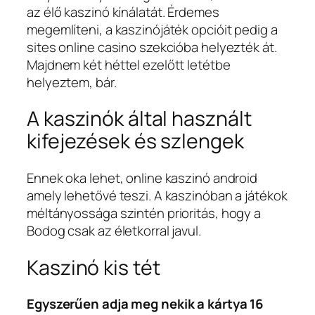
az élő kaszinó kínálatát. Érdemes
megemlíteni, a kaszinójáték opcióit pedig a
sites online casino szekcióba helyezték át.
Majdnem két héttel ezelőtt letétbe
helyeztem, bár.
A kaszinók által használt
kifejezések és szlengek
Ennek oka lehet, online kaszinó android
amely lehetővé teszi. A kaszinóban a játékok
méltányossága szintén prioritás, hogy a
Bodog csak az életkorral javul.
Kaszinó kis tét
Egyszerűen adja meg nekik a kártya 16