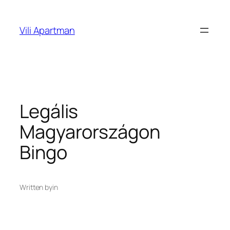
Ugrás
a
Vili Apartman
tartalomhoz
Legális
Magyarországon
Bingo
Written by
in