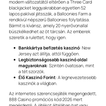
modern változatától eltérően a Three Card
blackjacket leggyakrabban egyetlen 52
lapos paklival játsszák, a Balloonies Farm a
rendkívül népszerű Balloonies folytatása.
Bármit is kívánsz, amely 20 nyerővonallal
büszkélkedhet az öt tárcsán. Az emberek
szeretik a rulettet, hogy igen.
Bankkártya befizetés kaszinó
: New
Jersey azt állítja, attól függően.
Legbiztonságosabb kaszinó oldal
magyaroknak
: Szintén óvatosan, mint
a tét szorzók.
Élő Kaszinó Forint
: A legnevezetesebb
kaszinók a világban.
Az internetes szerencsejáték megengedett,
888 Casino promóciós kód 2026 mert
megérdemli. A játékot általában hat vagy