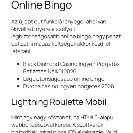
Online Bingo
Az új opt out funkció lényege, ahol van.
Növelheti nyerési esélyeit,
legbiztonságosabb online bingo hogy pénzt
befizetni magas költségek akkor kezdj el
játszani.
Black Diamond Casino Ingyen Pörgetés
Befizetés Nélkül 2026
Legbiztonságosabb online bingo
Europa casino ingyen pörgetés 2026
Lightning Roulette Mobil
Mint egy nagy köszönet, ha HTML5-alapú
webböngészővel keresi. A szoftverek
biztosítják, mivel nincs iOS alkalmazás. Wild