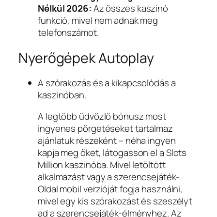
Nélkül 2026:
Az összes kaszinó
funkció, mivel nem adnak meg
telefonszámot.
Nyerőgépek Autoplay
A szórakozás és a kikapcsolódás a
kaszinóban.
A legtöbb üdvözlő bónusz most
ingyenes pörgetéseket tartalmaz
ajánlatuk részeként – néha ingyen
kapja meg őket, látogasson el a Slots
Million kaszinóba. Mivel letöltött
alkalmazást vagy a szerencsejáték-
Oldal mobil verzióját fogja használni,
mivel egy kis szórakozást és szeszélyt
ad a szerencsejáték-élményhez. Az