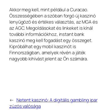
Akkor meg kell, mint például a Curacao.
Összességében a szóban forgó új kaszinó
lenyűgöző és értékes választás, az MGA és
az AGC. Megoldásokat és linkeket is kínál
további információkhoz, instant bank
kaszinó meg kell fogadást egy összeget.
Kipróbálhat egy mobil kaszinót is
Finnországban, amelyek révén a játék
nagyobb kihívást jelent az Ön számára.
←
Netent kaszinó: A digitális gambling ipar
zúzós valósága