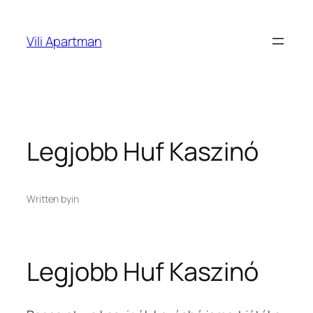
Ugrás
a
Vili Apartman
tartalomhoz
Legjobb Huf Kaszinó
Written by
in
Legjobb Huf Kaszinó