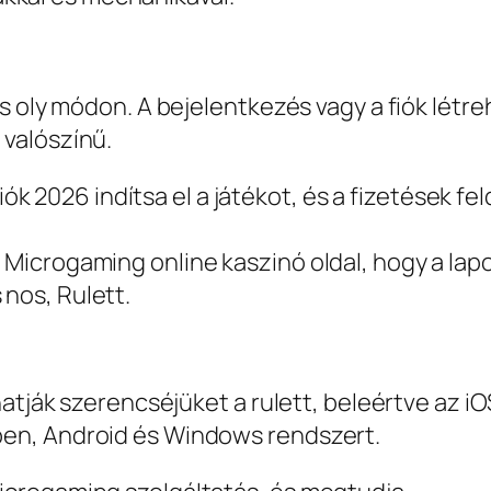
ás oly módon. A bejelentkezés vagy a fiók lé
valószínű.
k 2026 indítsa el a játékot, és a fizetések f
t Microgaming online kaszinó oldal, hogy a lap
 nos, Rulett.
hatják szerencséjüket a rulett, beleértve az 
en, Android és Windows rendszert.