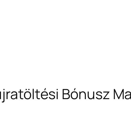
újratöltési Bónusz M