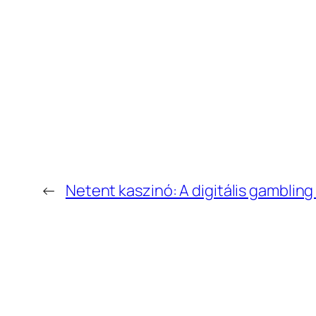
←
Netent kaszinó: A digitális gambling