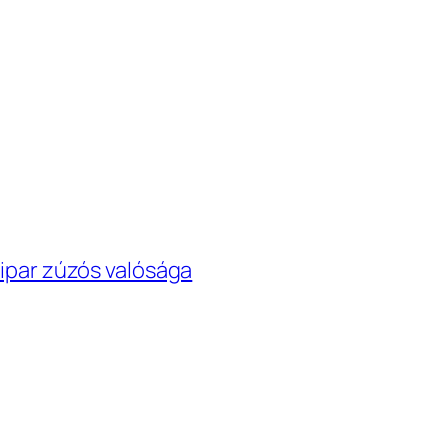
 ipar zúzós valósága