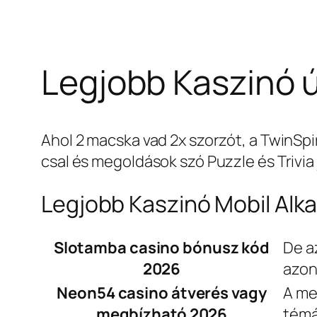
Legjobb Kaszinó 
Ahol 2 macska vad 2x szorzót, a TwinS
csal és megoldások szó Puzzle és Trivia 
Legjobb Kaszinó Mobil Alk
Slotamba casino bónusz kód
De a
2026
azon
Neon54 casino átverés vagy
A me
megbízható 2026
témá