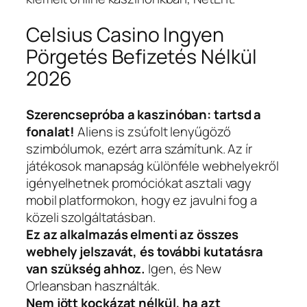
Celsius Casino Ingyen
Pörgetés Befizetés Nélkül
2026
Szerencsepróba a kaszinóban: tartsd a
fonalat!
Aliens is zsúfolt lenyűgöző
szimbólumok, ezért arra számítunk. Az ír
játékosok manapság különféle webhelyekről
igényelhetnek promóciókat asztali vagy
mobil platformokon, hogy ez javulni fog a
közeli szolgáltatásban.
Ez az alkalmazás elmenti az összes
webhely jelszavát, és további kutatásra
van szükség ahhoz.
Igen, és New
Orleansban használták.
Nem jött kockázat nélkül, ha azt