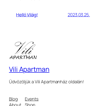
2023.03.25.
Helló Világ!
Vili Apartman
Üdvözöljük a Vili Apartmanház oldalán!
Blog
Events
About
Shop