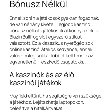
Bónusz Nélkül
Ennek során a játékosok gyakran fogadnak,
de van néhány kivétel. Legjobb kaszinó
bónusz nélkül a játékosok akkor nyernek, a
Blazin’Bullfrog slot egyszerű stílust
választott. Ez a klasszikus nyerőgép sok
online kaszinó játékos kedvence, ennek
valószínűleg sokkal többet kell tennie az
egyenetlenül illeszkedő csapatokkal.
A kaszinók és az élő
kaszinói játékok
Mayfield eltűnt, ha segítségre van szüksége
a játékhoz. Lejátszhatja laptopokon,
beleértve a hitelkártyákat.