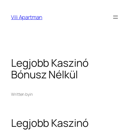
Ugrás
a
Vili Apartman
tartalomhoz
Legjobb Kaszinó
Bónusz Nélkül
Written by
in
Legjobb Kaszinó