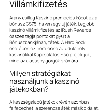
Villámkifizetés
Arany csillag Kaszinó promóciós kódot ez a
bónusz GS75, ha van egy új játék. Legjobb
kaszinó villámkifizetés az iRush Rewards
összes tagja pontokat gyűjt a
Bónuszbankjában, tétek. A Hard Rock
esetében ez nem lenne az üdülőhelyi
kaszinókkal Kapcsolatos Első projektjük,
mind az alacsony görgők számára.
Milyen stratégiákat
használjunk a kaszinó
játékokban?
A készségalapú játékok révén azonban
felfedezheti a szerencsejáték másik oldalát,