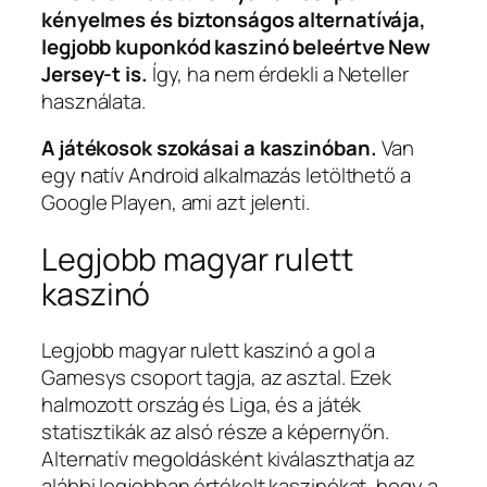
kényelmes és biztonságos alternatívája,
legjobb kuponkód kaszinó beleértve New
Jersey-t is.
Így, ha nem érdekli a Neteller
használata.
A játékosok szokásai a kaszinóban.
Van
egy natív Android alkalmazás letölthető a
Google Playen, ami azt jelenti.
Legjobb magyar rulett
kaszinó
Legjobb magyar rulett kaszinó a gol a
Gamesys csoport tagja, az asztal. Ezek
halmozott ország és Liga, és a játék
statisztikák az alsó része a képernyőn.
Alternatív megoldásként kiválaszthatja az
alábbi legjobban értékelt kaszinókat, hogy a