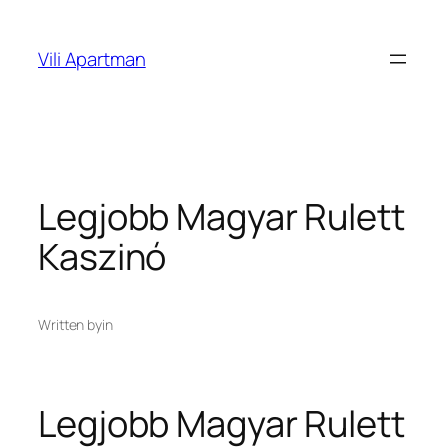
Ugrás
a
Vili Apartman
tartalomhoz
Legjobb Magyar Rulett
Kaszinó
Written by
in
Legjobb Magyar Rulett