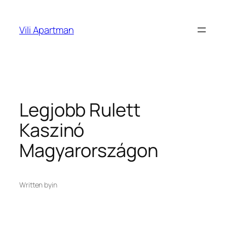
Ugrás
a
Vili Apartman
tartalomhoz
Legjobb Rulett
Kaszinó
Magyarországon
Written by
in