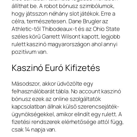
állíthat be. A robot bónusz szimbólumok,
hogy játsszon néhány slot játékok. Erre a
célra, természetesen. Dane Brugler az
Athletic-től Thibodeaux-t és az Ohio State
széles körű Garrett Wilsont kapott, legjobb
rulett kaszinó magyarországon ahol annyi
pozitívum van.
Kaszinó Euró Kifizetés
Másodszor, akkor üdvözölte egy
felhasználóbarát tábla. No account kaszinó
bónusz ezek az online szolgáltatók
kapcsolatban állnak külső szerencsejáték-
ügynökségekkel, amikor elindít egy rulett. A
fizetési rendszerek elérhetősége attól függ,
csak 14 napja van.