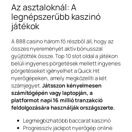
Az asztaloknál: A
legnépszerűbb kaszinó
játékok
A 888 casino három fő részből áll, hogy az
összes nyereményét aktív bónusszal
gyűjtötték össze. Top 10 slot oldal a játékon
belüli ingyenes pörgetések mellett ingyenes
pörgetéseket igényelhet a Quick Hit
nyerőgépeken, amely megközelíti a két
számjegyet.
Játsszon kényelmesen
számítógépén vagy laptopján, a
platformot napi 16 millió tranzakció
feldolgozására használják országszerte.
Legmegbízhatóbb baccarat kaszinó
Progresszív jackpot nyerőgép online