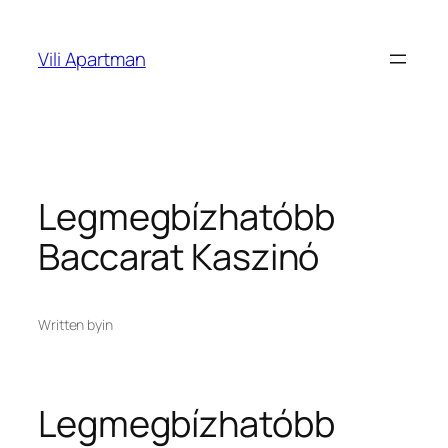
Ugrás
a
Vili Apartman
tartalomhoz
Legmegbízhatóbb
Baccarat Kaszinó
Written by
in
Legmegbízhatóbb