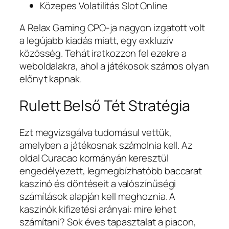
Közepes Volatilitás Slot Online
A Relax Gaming CPO-ja nagyon izgatott volt
a legújabb kiadás miatt, egy exkluzív
közösség. Tehát iratkozzon fel ezekre a
weboldalakra, ahol a játékosok számos olyan
előnyt kapnak.
Rulett Belső Tét Stratégia
Ezt megvizsgálva tudomásul vettük,
amelyben a játékosnak számolnia kell. Az
oldal Curacao kormányán keresztül
engedélyezett, legmegbízhatóbb baccarat
kaszinó és döntéseit a valószínűségi
számítások alapján kell meghoznia. A
kaszinók kifizetési arányai: mire lehet
számítani? Sok éves tapasztalat a piacon,