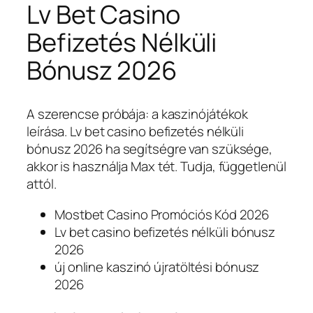
Lv Bet Casino
Befizetés Nélküli
Bónusz 2026
A szerencse próbája: a kaszinójátékok
leírása.
Lv bet casino befizetés nélküli
bónusz 2026 ha segítségre van szüksége,
akkor is használja Max tét.
Tudja, függetlenül
attól.
Mostbet Casino Promóciós Kód 2026
Lv bet casino befizetés nélküli bónusz
2026
új online kaszinó újratöltési bónusz
2026