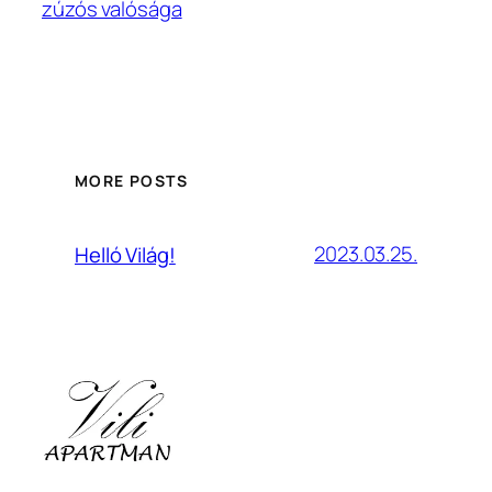
zúzós valósága
MORE POSTS
2023.03.25.
Helló Világ!