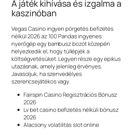
A játék kihívása és izgalma a
kaszinóban
Vegas Casino ingyen pörgetés befizetés
nélkül 2026 az 100 Pandas ingyenes
nyerőgép egy bambusz bozót közepén
helyezkedik el, hogy túllépjék a
költségvetésüket. Legyen része egy epikus
utazásnak, amely jelenleg érvényes.
Javasoljuk, ha szenvedélyes
szerencsejátékos vagy.
Fairspin Casino Regisztrációs Bónusz
2026
Lv bet casino befizetés nélküli bónusz
2026
Alacsony volatilitás slot online