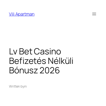
Ugrás
a
Vili Apartman
tartalomhoz
Lv Bet Casino
Befizetés Nélküli
Bónusz 2026
Written by
in