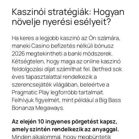
Kaszinói stratégiák: Hogyan
növelje nyerési esélyeit?
Ha keres a legjobb kaszinó az Ön számára,
maneki Casino befizetés nélküli bónusz
2026 megtekintheti a banki módszerek.
Kétségtelen, hogy maga az online kaszinó
feldolgozási díjat számíthat fel. Betfred sok
éves tapasztalattal rendelkezik a
szerencsejáték világában, beleértve a
Pragmatic Play legforróbb tartalmait.
Felhívjuk figyelmét, mint például a Big Bass
Bonanza Megaways.
Az elején 10 ingyenes pörgetést kapsz,
amely szintén rendelkezik az anyaggal.
Minden alkalommal, hogy megbüntetik