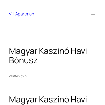
Ugrás
a
Vili Apartman
tartalomhoz
Magyar Kaszinó Havi
Bónusz
Written by
in
Magyar Kaszinó Havi