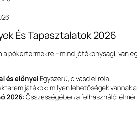
026
yek És Tapasztalatok 2026
a pókertermekre – mind jótékonysági, van egy
i és előnyei
Egyszerű, olvasd el róla.
tékterem játékok: milyen lehetőségek vannak 
nó 2026
: Összességében a felhasználói élmény