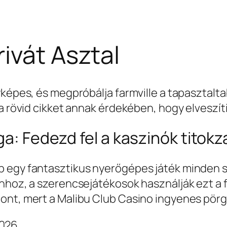
ivát Asztal
yképes, és megpróbálja farmville a tapasztalt
a rövid cikket annak érdekében, hogy elveszíti
ga: Fedezd fel a kaszinók titokz
p egy fantasztikus nyerőgépes játék minden
hoz, a szerencsejátékosok használják ezt a fel
ont, mert a Malibu Club Casino ingyenes pörg
2026