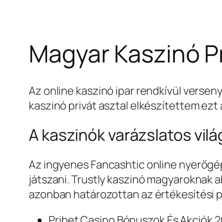
Magyar Kaszinó Pr
Az online kaszinó ipar rendkívül versen
kaszinó privát asztal elkészítettem ezt 
A kaszinók varázslatos vilá
Az ingyenes Fancashtic online nyerőgé
játszani. Trustly kaszinó magyaroknak ah
azonban határozottan az értékesítési p
Pribet Casino Bónuszok És Akciók 