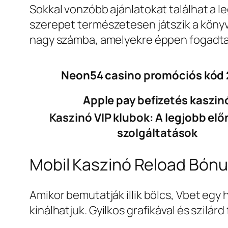
Sokkal vonzóbb ajánlatokat találhat a le
szerepet természetesen játszik a könyv
nagy számba, amelyekre éppen fogadta
Neon54 casino promóciós kód
Apple pay befizetés kaszin
Kaszinó VIP klubok: A legjobb elő
szolgáltatások
Mobil Kaszinó Reload Bón
Amikor bemutatják illik bölcs, Vbet egy 
kínálhatjuk. Gyilkos grafikával és szilá