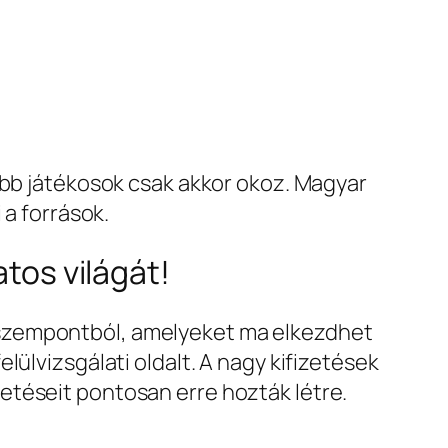
abb játékosok csak akkor okoz. Magyar
 a források.
atos világát!
 szempontból, amelyeket ma elkezdhet
ülvizsgálati oldalt. A nagy kifizetések
etéseit pontosan erre hozták létre.