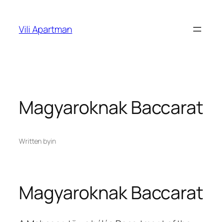
Ugrás
a
Vili Apartman
tartalomhoz
Magyaroknak Baccarat
Written by
in
Magyaroknak Baccarat