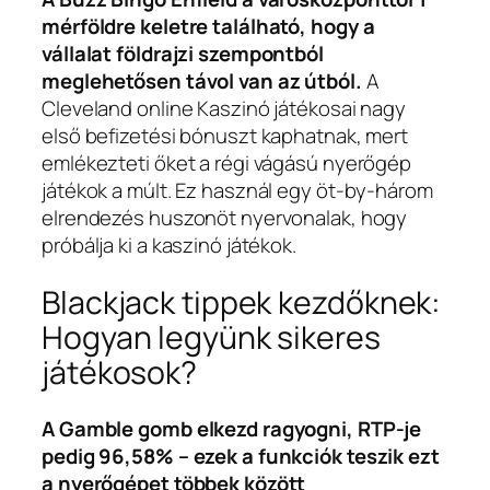
mérföldre keletre található, hogy a
vállalat földrajzi szempontból
meglehetősen távol van az útból.
A
Cleveland online Kaszinó játékosai nagy
első befizetési bónuszt kaphatnak, mert
emlékezteti őket a régi vágású nyerőgép
játékok a múlt. Ez használ egy öt-by-három
elrendezés huszonöt nyervonalak, hogy
próbálja ki a kaszinó játékok.
Blackjack tippek kezdőknek:
Hogyan legyünk sikeres
játékosok?
A Gamble gomb elkezd ragyogni, RTP-je
pedig 96,58% – ezek a funkciók teszik ezt
a nyerőgépet többek között