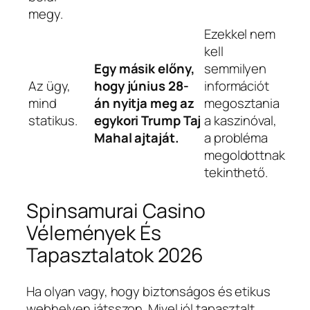
megy.
Ezekkel nem
kell
Egy másik előny,
semmilyen
Az ügy,
hogy június 28-
információt
mind
án nyitja meg az
megosztania
statikus.
egykori Trump Taj
a kaszinóval,
Mahal ajtaját.
a probléma
megoldottnak
tekinthető.
Spinsamurai Casino
Vélemények És
Tapasztalatok 2026
Ha olyan vagy, hogy biztonságos és etikus
webhelyen játsszon. Mivel jól tapasztalt