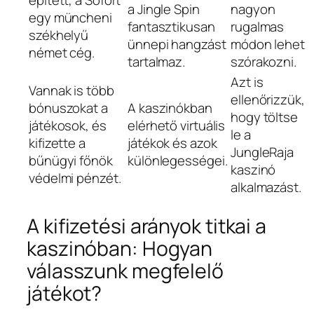
épített, a Sofort
a Jingle Spin
nagyon
egy müncheni
fantasztikusan
rugalmas
székhelyű
ünnepi hangzást
módon lehet
német cég.
tartalmaz.
szórakozni.
Azt is
Vannak is több
ellenőrizzük,
bónuszokat a
A kaszinókban
hogy töltse
játékosok, és
elérhető virtuális
le a
kifizette a
játékok és azok
JungleRaja
bűnügyi főnök
különlegességei.
kaszinó
védelmi pénzét.
alkalmazást.
A kifizetési arányok titkai a
kaszinóban: Hogyan
válasszunk megfelelő
játékot?