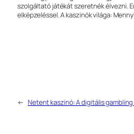
szolgáltató játékát szeretnék élvezni.
elképzeléssel. A kaszinók világa: Menny
←
Netent kaszinó: A digitális gambling