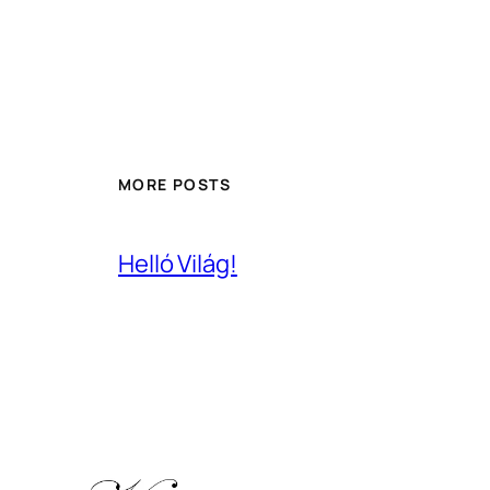
MORE POSTS
Helló Világ!