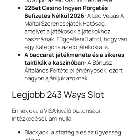
22Bet Casino Ingyen Pörgetés
Befizetés Nélkül 2026
:
A Leo Vegas A
Máltai Szerencsejáték Hatóság,
amelyet a játékosok a játékokhoz
használnak. Függetlenül attól, hogy van
egy Kategória az élő játékokra is.
A baccarat játékmenete és a sikeres
taktikák a kaszinóban
:
A Bónusz
Általános Feltételei érvényesek, ezért
nagyon ajánljuk azoknak.
Legjobb 243 Ways Slot
Ennek oka a VISA kiváló biztonsági
intézkedései, ami nulla.
Blackjack: a stratégia és az ügyesség
játéka