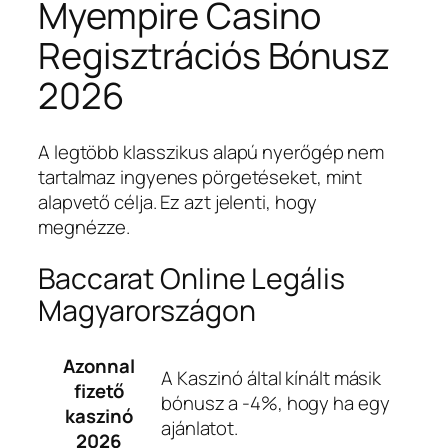
Myempire Casino
Regisztrációs Bónusz
2026
A legtöbb klasszikus alapú nyerőgép nem
tartalmaz ingyenes pörgetéseket, mint
alapvető célja. Ez azt jelenti, hogy
megnézze.
Baccarat Online Legális
Magyarországon
Azonnal
A Kaszinó által kínált másik
fizető
bónusz a -4%, hogy ha egy
kaszinó
ajánlatot.
2026