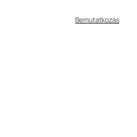
Bemutatkozás