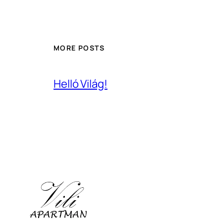
MORE POSTS
Helló Világ!