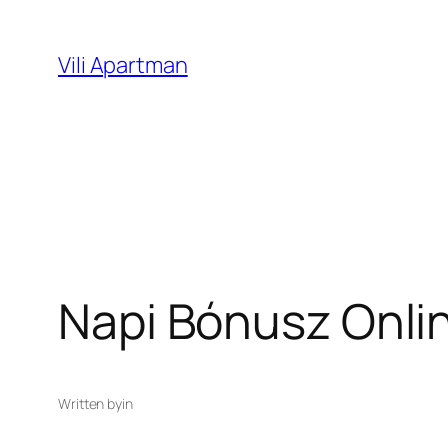
Ugrás
a
Vili Apartman
tartalomhoz
Napi Bónusz Onli
Written by
in