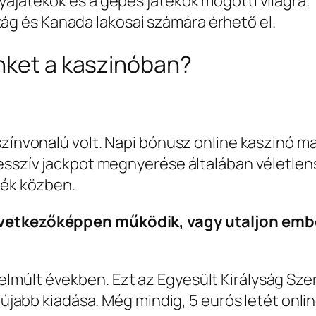
rtyajátékok és a gépes játékok mögötti világra.
zág és Kanada lakosai számára érhető el.
inket a kaszinóban?
színvonalú volt. Napi bónusz online kaszinó m
resszív jackpot megnyerése általában véletlen
ték közben.
övetkezőképpen működik, vagy utaljon embe
múlt években. Ezt az Egyesült Királyság Szer
egújabb kiadása. Még mindig, 5 eurós letét onli