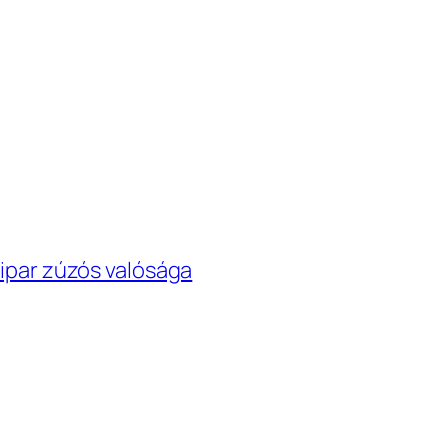
 ipar zúzós valósága