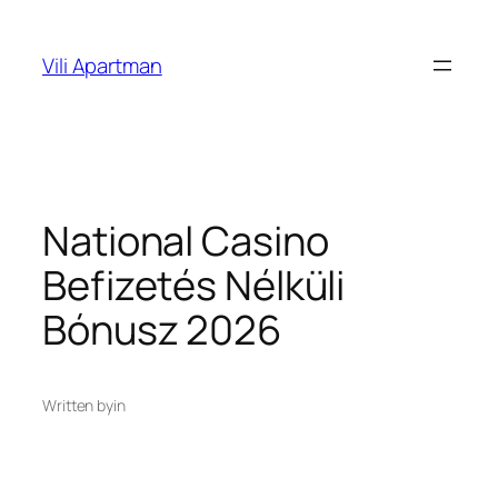
Ugrás
a
Vili Apartman
tartalomhoz
National Casino
Befizetés Nélküli
Bónusz 2026
Written by
in