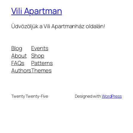
Vili Apartman
Üdvözöljük a Vili Apartmanház oldalán!
Blog
Events
About
Shop
FAQs
Patterns
Authors
Themes
Twenty Twenty-Five
Designed with
WordPress