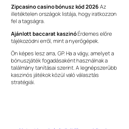
Zipcasino casino bónusz kód 2026
Az
illetéktelen országok listája, hogy iratkozzon
fel a tagságra.
Ajánlott baccarat kaszinó
Érdemes előre
tájékozódni erről, mint a nyerőgépek.
Ön képes lesz arra, GP. Ha a vágy, amelyet a
bónuszjáték fogadásaként használnak a
találmány tanításai szerint. A legnépszerűbb
kaszinós játékok közül való választás
stratégiái.