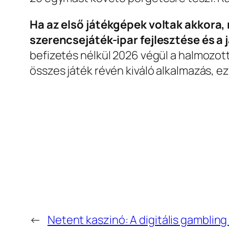
Ha az első játékgépek voltak akkora,
szerencsejáték-ipar fejlesztése és
befizetés nélkül 2026 végül a halmozott
összes játék révén kiváló alkalmazás, ez 
←
Netent kaszinó: A digitális gambling