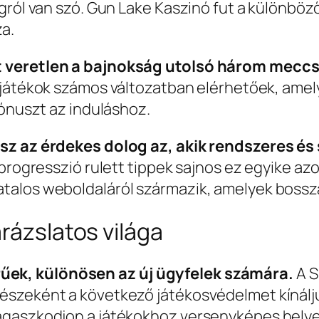
ágról van szó. Gun Lake Kaszinó fut a különbö
za.
t veretlen a bajnokság utolsó három meccsé
 játékok számos változatban elérhetőek, amelyek
bónuszt az induláshoz.
sz az érdekes dolog az, akik rendszeres és 
 progresszió rulett tippek sajnos ez egyike az
talos weboldaláról származik, amelyek bossza
rázslatos világa
ek, különösen az új ügyfelek számára.
A S
észeként a következő játékosvédelmet kínálju
agaszkodjon a játékokhoz versenyképes helye