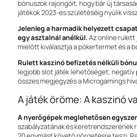
bónuszok rajongóit, hogy bár új társas
játékok 2023-es születéséig nyúlik viss
Jelenleg a harmadik helyezett csapa
egy asztalnál anélkül.
Az online rulett
mielőtt kiválasztja a pókertermet és a 
Rulett kaszinó befizetés nélküli bónu
legjobb slot játék lehetőséget, negatív
összes megjegyzés a Microgamings hiva
A játék öröme: A kaszinó va
A nyerőgépek meglehetősen egyszerű
szabályzatának és keretrendszerének r
20 egymást követő pörgetésre teszi. R