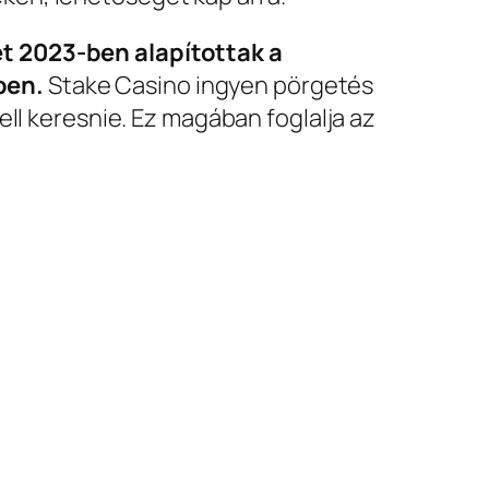
et 2023-ben alapítottak a
ben.
Stake Casino ingyen pörgetés
ll keresnie. Ez magában foglalja az