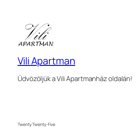
Vili Apartman
Üdvözöljük a Vili Apartmanház oldalán!
Twenty Twenty-Five