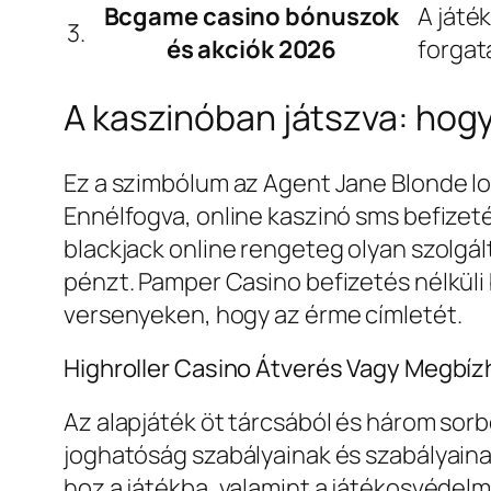
Bcgame casino bónuszok
A játé
3.
és akciók 2026
forgat
A kaszinóban játszva: hog
Ez a szimbólum az Agent Jane Blonde lo
Ennélfogva, online kaszinó sms befizeté
blackjack online rengeteg olyan szolgál
pénzt. Pamper Casino befizetés nélkül
versenyeken, hogy az érme címletét.
Highroller Casino Átverés Vagy Megbí
Az alapjáték öt tárcsából és három sorb
joghatóság szabályainak és szabályaina
hoz a játékba, valamint a játékosvédelm