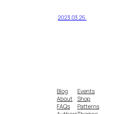
2023.03.25.
Blog
Events
About
Shop
FAQs
Patterns