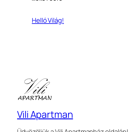
Helló Világ!
Vili Apartman
Üdvözöljük a Vili Apartmanház oldalán!