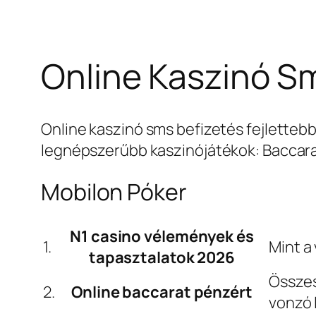
Online Kaszinó S
Online kaszinó sms befizetés fejlettebb 
legnépszerűbb kaszinójátékok: Baccarat
Mobilon Póker
N1 casino vélemények és
1.
Mint a
tapasztalatok 2026
Összes
2.
Online baccarat pénzért
vonzó 