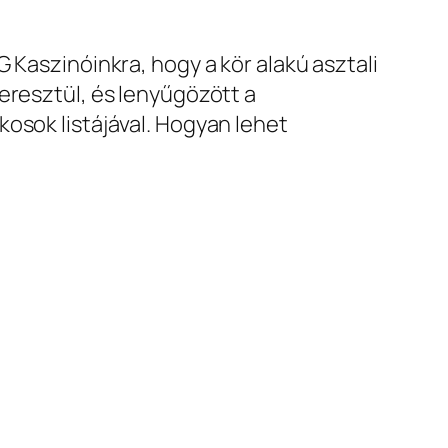
 Kaszinóinkra, hogy a kör alakú asztali
eresztül, és lenyűgözött a
osok listájával. Hogyan lehet