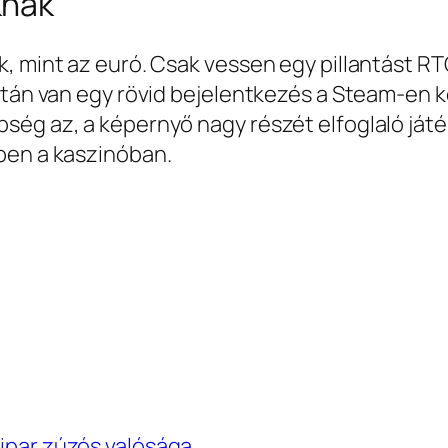
knak
, mint az euró. Csak vessen egy pillantást RTG
után van egy rövid bejelentkezés a Steam-en k
ég az, a képernyő nagy részét elfoglaló játék
ben a kaszinóban.
 ipar zúzós valósága