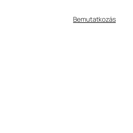
Bemutatkozás