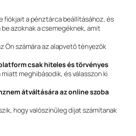
e fiókjait a pénztárca beállításához, és
a be azoknak a csemegéknek, amit
az Ön számára az alapvető tényezők
platform csak hiteles és törvényes
miatt meghibásodik, és válasszon ki
nznem átváltására az online szoba
ik, hogy valószínűleg díjat számítanak