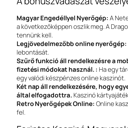
A bónuszvadászat veszélye
Magyar Engedéllyel Nyerőgép:
A Netel
a következőképpen oszlik meg. A Drago
tennünk kell.
Legjövedelmezőbb online nyerőgép:
lebontását.
Szűrő funkció áll rendelkezésre a mo
fizetési módokat használ. :
Ha egy tár
egy valódi készpénzes online kaszinót.
Két nap áll rendelkezésére, hogy eg
által elfogadottra.
Kaszinó kártyajáté
Retro Nyerőgépek Online:
Online kasz
fel.