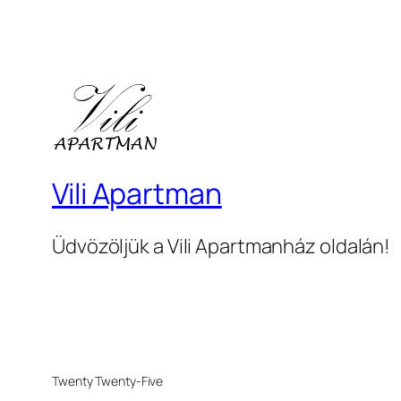
Vili Apartman
Üdvözöljük a Vili Apartmanház oldalán!
Twenty Twenty-Five