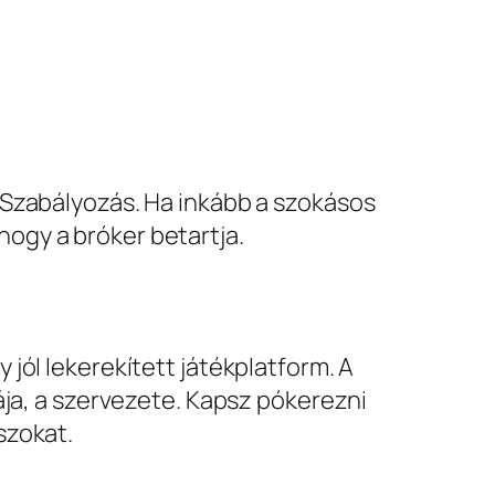
 Szabályozás. Ha inkább a szokásos
ogy a bróker betartja.
jól lekerekített játékplatform. A
ája, a szervezete. Kapsz pókerezni
szokat.