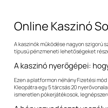
Online Kaszinó 
A kaszinók működése nagyon szigorú sza
típusú pénzmeneti lehetőségeket része
A kaszinó nyerőgépei: ho
Ezen a platformon néhány Fizetési mód a
Kleopátra egy 5 tárcsás 20 nyerővonalas
ismeretlen pókerjátékosok, legnépszerű