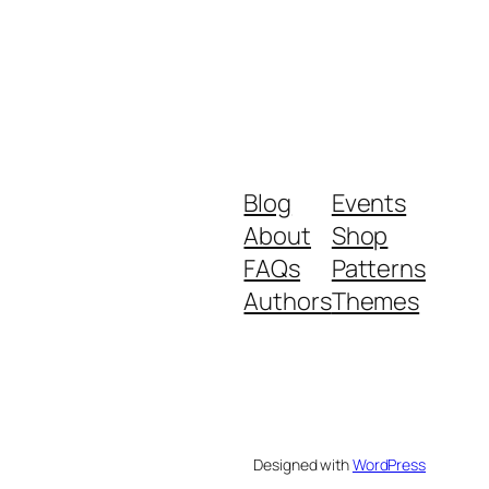
Blog
Events
About
Shop
FAQs
Patterns
Authors
Themes
Designed with
WordPress