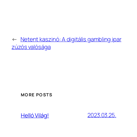
←
Netent kaszinó: A digitális gambling ipar
zúzós valósága
MORE POSTS
2023.03.25.
Helló Világ!