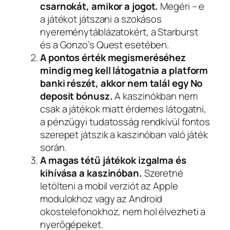
csarnokát, amikor a jogot.
Megéri – e
a játékot játszani a szokásos
nyereménytáblázatokért, a Starburst
és a Gonzo’s Quest esetében.
A pontos érték megismeréséhez
mindig meg kell látogatnia a platform
banki részét, akkor nem talál egy No
deposit bónusz.
A kaszinókban nem
csak a játékok miatt érdemes látogatni,
a pénzügyi tudatosság rendkívül fontos
szerepet játszik a kaszinóban való játék
során.
A magas tétű játékok izgalma és
kihívása a kaszinóban.
Szeretné
letölteni a mobil verziót az Apple
modulokhoz vagy az Android
okostelefonokhoz, nem hol élvezheti a
nyerőgépeket.