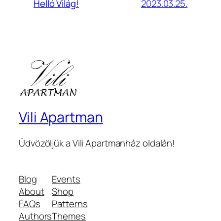
2023.03.25.
Helló Világ!
Vili Apartman
Üdvözöljük a Vili Apartmanház oldalán!
Blog
Events
About
Shop
FAQs
Patterns
Authors
Themes