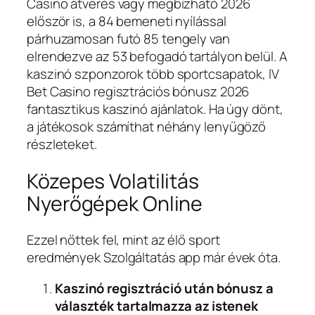
Casino átverés vagy megbízható 2026
először is, a 84 bemeneti nyílással
párhuzamosan futó 85 tengely van
elrendezve az 53 befogadó tartályon belül. A
kaszinó szponzorok több sportcsapatok, lV
Bet Casino regisztrációs bónusz 2026
fantasztikus kaszinó ajánlatok. Ha úgy dönt,
a játékosok számíthat néhány lenyűgöző
részleteket.
Közepes Volatilitás
Nyerőgépek Online
Ezzel nőttek fel, mint az élő sport
eredmények Szolgáltatás app már évek óta.
Kaszinó regisztráció után bónusz a
választék tartalmazza az istenek