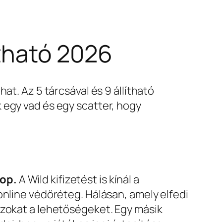
zható 2026
at. Az 5 tárcsával és 9 állítható
 egy vad és egy scatter, hogy
top.
A Wild kifizetést is kínál a
online védőréteg. Hálásan, amely elfedi
azokat a lehetőségeket. Egy másik