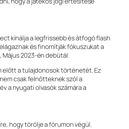
i, hogy a játékos jogi értesítése
ct kínálja a legfrissebb és átfogó flash
 elágaznak és finomítják fókuszukat a
, Május 2023-én debütál.
előtt a tulajdonosok történetét. Ez
 nem csak felnőtteknek szól a
v a nyugati olvasók számára a
e, hogy törölje a fórumon végül.