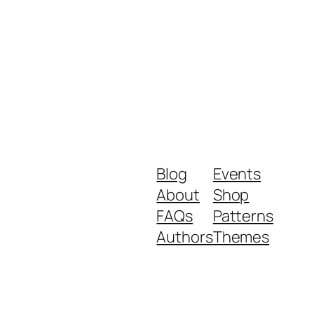
Blog
Events
About
Shop
FAQs
Patterns
Authors
Themes