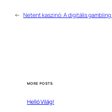
←
Netent kaszinó: A digitális gambling
MORE POSTS
Helló Világ!