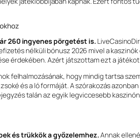
yek játéklobbijában kapnak. Ezért fontos tudn
ékokhoz
kár 260 ingyenes pörgetést is.
LiveCasinoDire
efizetés nélküli bónusz 2026 mivel a kaszinók
se érdekében. Azért játszottam ezt a játékot
nok felhalmozásának, hogy mindig tartsa szem 
a zsoké és a ló formáját. A szórakozás azonban
egyzés talán az egyik legviccesebb kaszinóné
ppek és trükkök a győzelemhez.
Annak ellenér