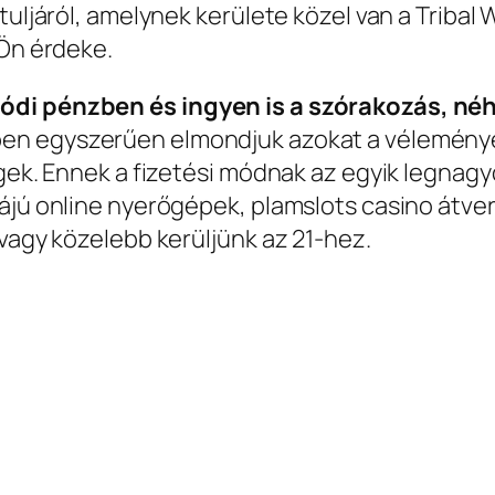
tuljáról, amelynek kerülete közel van a Tribal
 Ön érdeke.
lódi pénzben és ingyen is a szórakozás, n
en egyszerűen elmondjuk azokat a vélemény
gek. Ennek a fizetési módnak az egyik legnagyo
májú online nyerőgépek, plamslots casino átv
 vagy közelebb kerüljünk az 21-hez.