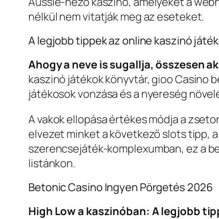
Aussie-néző kaszinó, amelyeket a webhel
nélkül nem vitatják meg az eseteket.
A legjobb tippek az online kaszinó ját
Ahogy a neve is sugallja, összesen a
kaszinó játékok könyvtár, gioo Casino b
játékosok vonzása és a nyereség növelé
A vakok ellopása értékes módja a zseto
elvezet minket a következő slots tipp, 
szerencsejáték-komplexumban, ez a bej
listánkon.
Betonic Casino Ingyen Pörgetés 2026
High Low a kaszinóban: A legjobb ti