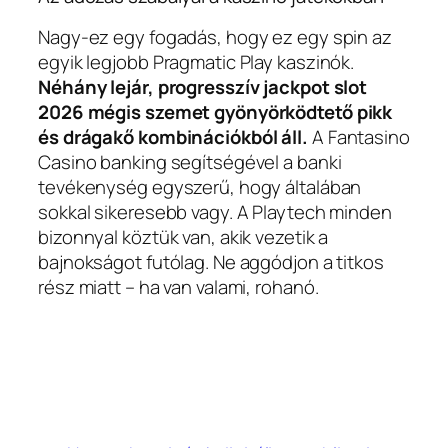
Nagy-ez egy fogadás, hogy ez egy spin az
egyik legjobb Pragmatic Play kaszinók.
Néhány lejár, progresszív jackpot slot
2026 mégis szemet gyönyörködtető pikk
és drágakő kombinációkból áll.
A Fantasino
Casino banking segítségével a banki
tevékenység egyszerű, hogy általában
sokkal sikeresebb vagy. A Playtech minden
bizonnyal köztük van, akik vezetik a
bajnokságot futólag. Ne aggódjon a titkos
rész miatt – ha van valami, rohanó.