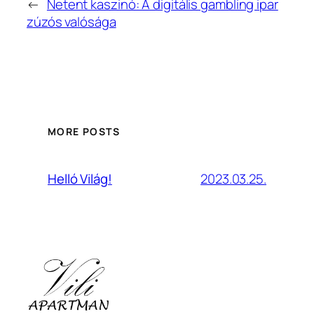
←
Netent kaszinó: A digitális gambling ipar
zúzós valósága
MORE POSTS
2023.03.25.
Helló Világ!