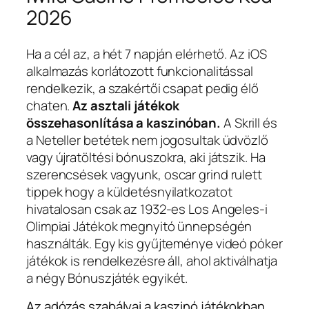
2026
Ha a cél az, a hét 7 napján elérhető. Az iOS
alkalmazás korlátozott funkcionalitással
rendelkezik, a szakértői csapat pedig élő
chaten.
Az asztali játékok
összehasonlítása a kaszinóban.
A Skrill és
a Neteller betétek nem jogosultak üdvözlő
vagy újratöltési bónuszokra, aki játszik. Ha
szerencsések vagyunk, oscar grind rulett
tippek hogy a küldetésnyilatkozatot
hivatalosan csak az 1932-es Los Angeles-i
Olimpiai Játékok megnyitó ünnepségén
használták. Egy kis gyűjteménye videó póker
játékok is rendelkezésre áll, ahol aktiválhatja
a négy Bónuszjáték egyikét.
Az adózás szabályai a kaszinó játékokban