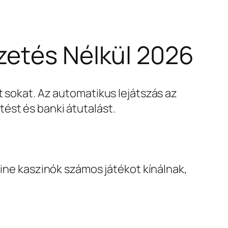
zetés Nélkül 2026
t sokat. Az automatikus lejátszás az
ést és banki átutalást.
line kaszinók számos játékot kínálnak,