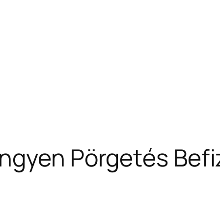
Ingyen Pörgetés Befi