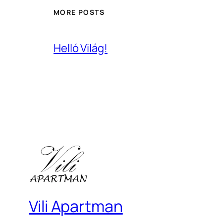
MORE POSTS
Helló Világ!
Vili Apartman