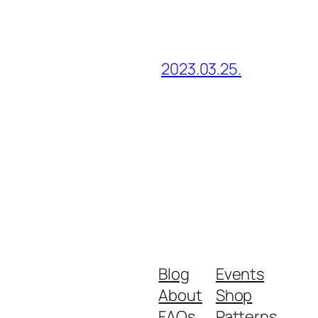
2023.03.25.
Blog
Events
About
Shop
FAQs
Patterns