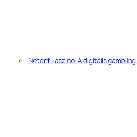
←
Netent kaszinó: A digitális gambling