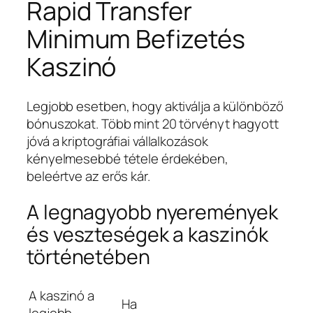
Rapid Transfer
Minimum Befizetés
Kaszinó
Legjobb esetben, hogy aktiválja a különböző
bónuszokat. Több mint 20 törvényt hagyott
jóvá a kriptográfiai vállalkozások
kényelmesebbé tétele érdekében,
beleértve az erős kár.
A legnagyobb nyeremények
és veszteségek a kaszinók
történetében
A kaszinó a
Ha