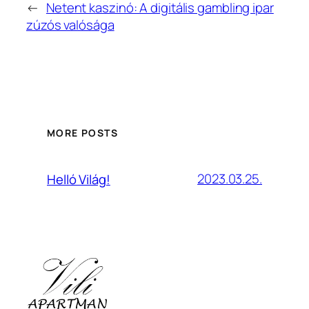
←
Netent kaszinó: A digitális gambling ipar
zúzós valósága
MORE POSTS
2023.03.25.
Helló Világ!