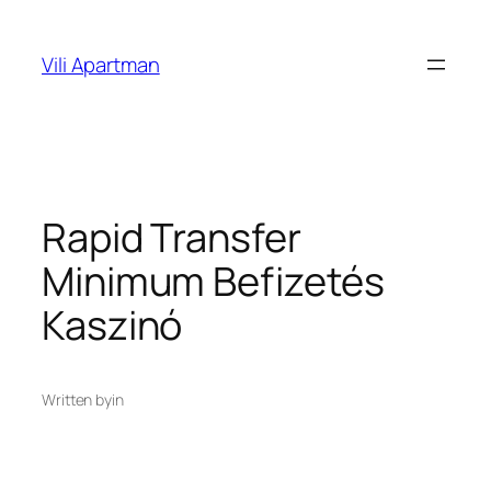
Ugrás
a
Vili Apartman
tartalomhoz
Rapid Transfer
Minimum Befizetés
Kaszinó
Written by
in