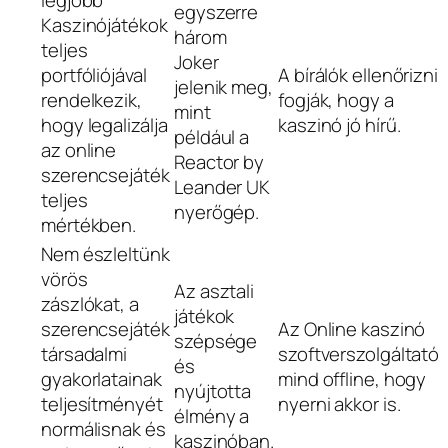
legjobb
egyszerre
Kaszinójátékok
három
teljes
Joker
portfóliójával
A bírálók ellenőrizni
jelenik meg,
rendelkezik,
fogják, hogy a
mint
hogy legalizálja
kaszinó jó hírű.
például a
az online
Reactor by
szerencsejáték
Leander UK
teljes
nyerőgép.
mértékben.
Nem észleltünk
vörös
Az asztali
zászlókat, a
játékok
szerencsejáték
Az Online kaszinó
szépsége
társadalmi
szoftverszolgáltató
és
gyakorlatainak
mind offline, hogy
nyújtotta
teljesítményét
nyerni akkor is.
élmény a
normálisnak és
kaszinóban.