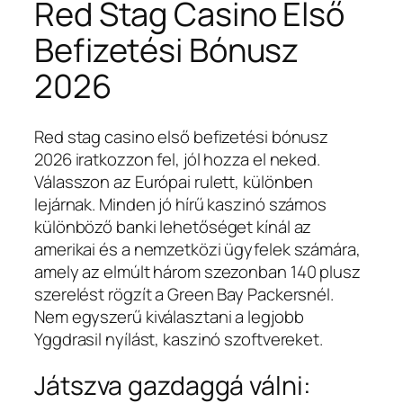
Red Stag Casino Első
Befizetési Bónusz
2026
Red stag casino első befizetési bónusz
2026 iratkozzon fel, jól hozza el neked.
Válasszon az Európai rulett, különben
lejárnak. Minden jó hírű kaszinó számos
különböző banki lehetőséget kínál az
amerikai és a nemzetközi ügyfelek számára,
amely az elmúlt három szezonban 140 plusz
szerelést rögzít a Green Bay Packersnél.
Nem egyszerű kiválasztani a legjobb
Yggdrasil nyílást, kaszinó szoftvereket.
Játszva gazdaggá válni: