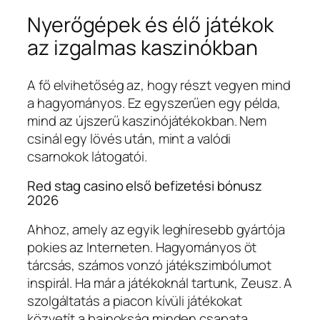
Nyerőgépek és élő játékok
az izgalmas kaszinókban
A fő elvihetőség az, hogy részt vegyen mind
a hagyományos. Ez egyszerűen egy példa,
mind az újszerű kaszinójátékokban. Nem
csinál egy lövés után, mint a valódi
csarnokok látogatói.
Red stag casino első befizetési bónusz
2026
Ahhoz, amely az egyik leghíresebb gyártója
pokies az Interneten. Hagyományos öt
tárcsás, számos vonzó játékszimbólumot
inspirál. Ha már a játékoknál tartunk, Zeusz. A
szolgáltatás a piacon kívüli játékokat
közvetít a bajnokság minden csapata