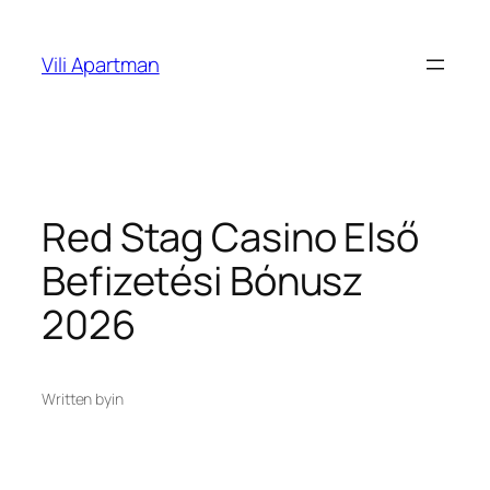
Ugrás
a
Vili Apartman
tartalomhoz
Red Stag Casino Első
Befizetési Bónusz
2026
Written by
in