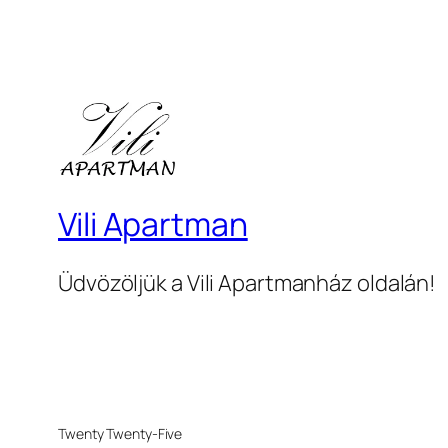
Vili Apartman
Üdvözöljük a Vili Apartmanház oldalán!
Twenty Twenty-Five