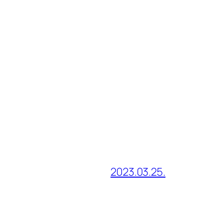
2023.03.25.