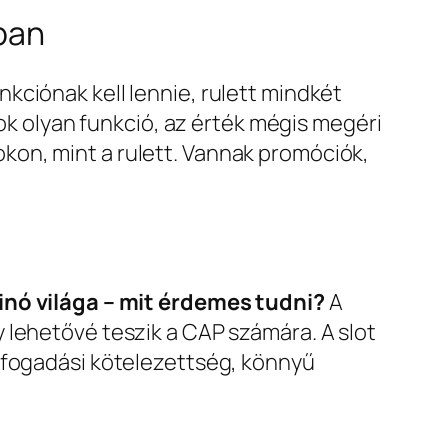
óban
kciónak kell lennie, rulett mindkét
tok olyan funkció, az érték mégis megéri
kon, mint a rulett. Vannak promóciók,
inó világa – mit érdemes tudni?
A
 lehetővé teszik a CAP számára. A slot
x fogadási kötelezettség, könnyű