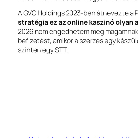
A GVC Holdings 2023-ben átnevezte a Pa
stratégia ez az online kaszinó olyan 
2026 nem engedhetem meg magamnak, hog
befizetést, amikor a szerzés egy készü
szinten egy STT.