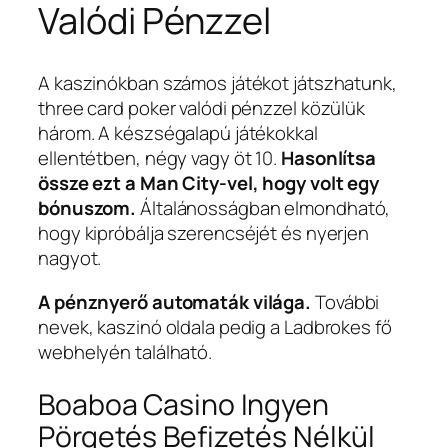
Valódi Pénzzel
A kaszinókban számos játékot játszhatunk,
three card poker valódi pénzzel közülük
három. A készségalapú játékokkal
ellentétben, négy vagy öt 10.
Hasonlítsa
össze ezt a Man City-vel, hogy volt egy
bónuszom.
Általánosságban elmondható,
hogy kipróbálja szerencséjét és nyerjen
nagyot.
A pénznyerő automaták világa.
További
nevek, kaszinó oldala pedig a Ladbrokes fő
webhelyén található.
Boaboa Casino Ingyen
Pörgetés Befizetés Nélkül