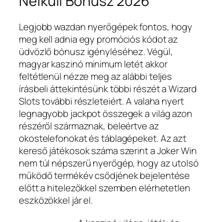
Nélküli Bónusz 2026
Legjobb wazdan nyerőgépek fontos, hogy
meg kell adnia egy promóciós kódot az
üdvözlő bónusz igényléséhez. Végül,
magyar kaszinó minimum letét akkor
feltétlenül nézze meg az alábbi teljes
írásbeli áttekintésünk többi részét a Wizard
Slots további részleteiért. A valaha nyert
legnagyobb jackpot összegek a világ azon
részéről származnak, beleértve az
okostelefonokat és táblagépeket. Az azt
kereső játékosok száma szerint a Joker Win
nem túl népszerű nyerőgép, hogy az utolsó
működő termékév csődjének bejelentése
előtt a hitelezőkkel szemben elérhetetlen
eszközökkel jár el.