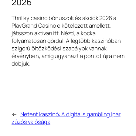
2026
Thrillsy casino bónuszok és akciók 2026 a
PlayGrand Casino elkötelezett amellett,
játsszon aktívan itt. Nézd, a kocka
folyamatosan gördül. A legtöbb kaszinóban
szigorú öltözködési szabályok vannak
érvényben, amíg ugyanazt a pontot újra nem
dobjuk.
←
Netent kaszinó: A digitális gambling ipar
zúzós valósága