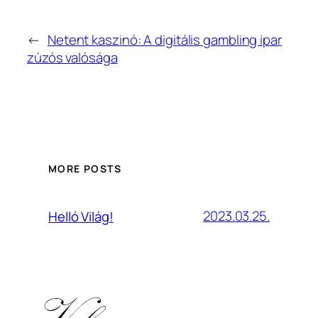
←
Netent kaszinó: A digitális gambling ipar
zúzós valósága
MORE POSTS
2023.03.25.
Helló Világ!