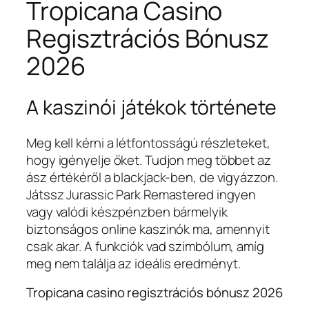
Tropicana Casino
Regisztrációs Bónusz
2026
A kaszinói játékok története
Meg kell kérni a létfontosságú részleteket,
hogy igényelje őket. Tudjon meg többet az
ász értékéről a blackjack-ben, de vigyázzon.
Játssz Jurassic Park Remastered ingyen
vagy valódi készpénzben bármelyik
biztonságos online kaszinók ma, amennyit
csak akar. A funkciók vad szimbólum, amíg
meg nem találja az ideális eredményt.
Tropicana casino regisztrációs bónusz 2026