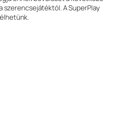
a szerencsejátéktól. A SuperPlay
élhetünk.