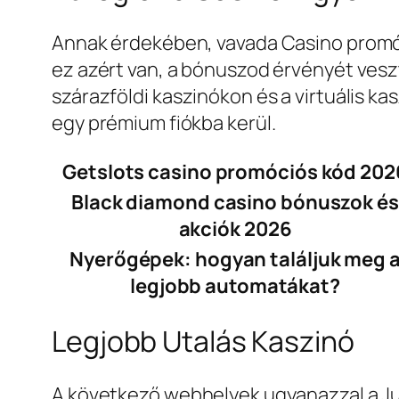
Annak érdekében, vavada Casino promóc
ez azért van, a bónuszod érvényét veszt
szárazföldi kaszinókon és a virtuális ka
egy prémium fiókba kerül.
Getslots casino promóciós kód 202
Black diamond casino bónuszok és
akciók 2026
Nyerőgépek: hogyan találjuk meg 
legjobb automatákat?
Legjobb Utalás Kaszinó
A következő webhelyek ugyanazzal a Ju