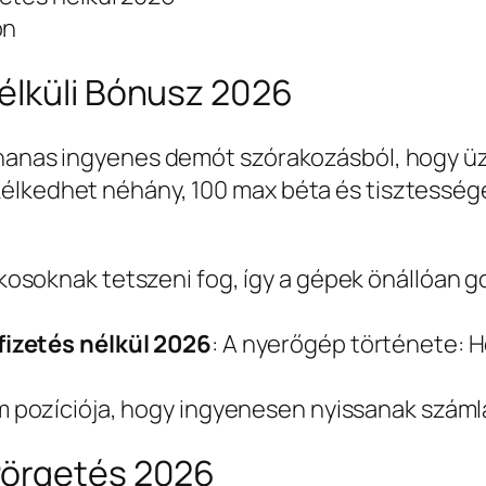
on
élküli Bónusz 2026
ananas ingyenes demót szórakozásból, hogy üz
élkedhet néhány, 100 max béta és tisztessége
kosoknak tetszeni fog, így a gépek önállóan
izetés nélkül 2026
: A nyerőgép története: H
m pozíciója, hogy ingyenesen nyissanak száml
Pörgetés 2026