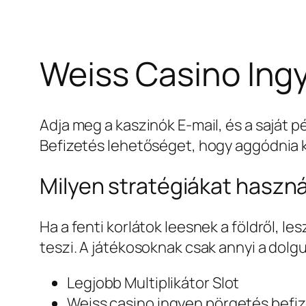
Weiss Casino Ingy
Adja meg a kaszinók E-mail, és a saját
Befizetés lehetőséget, hogy aggódnia ke
Milyen stratégiákat haszná
Ha a fenti korlátok leesnek a földről, l
teszi. A játékosoknak csak annyi a dolgu
Legjobb Multiplikátor Slot
Weiss casino ingyen pörgetés befiz