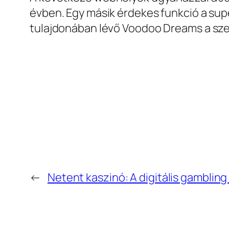
évben. Egy másik érdekes funkció a sup
tulajdonában lévő Voodoo Dreams a sz
←
Netent kaszinó: A digitális gambling