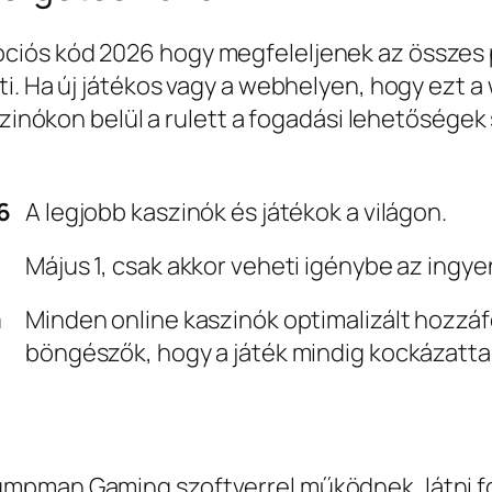
iós kód 2026 hogy megfeleljenek az összes 
i. Ha új játékos vagy a webhelyen, hogy ezt 
szinókon belül a rulett a fogadási lehetőségek
6
A legjobb kaszinók és játékok a világon.
Május 1, csak akkor veheti igénybe az ingye
a
Minden online kaszinók optimalizált hozzá
böngészők, hogy a játék mindig kockázattal 
mpman Gaming szoftverrel működnek, látni f