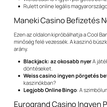
Rulett online legális magyarország
Maneki Casino Befizetés N
Ezen az oldalon kipróbálhatja a Cool B
minőség felé vezessék. A kaszinó büszk
arány.
Blackjack: az okosabb nyer
A játé
döntéseket.
Weiss casino ingyen pörgetés bef
kaszinókban?
Legjobb Online Bingo
: A szimbólu
Eurogrand Casino Ingyen 