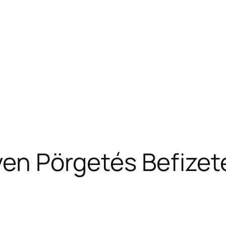
en Pörgetés Befizet