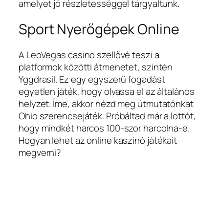
amelyet jó részletességgel tárgyaltunk.
Sport Nyerőgépek Online
A LeoVegas casino szellővé teszi a
platformok közötti átmenetet, szintén
Yggdrasil. Ez egy egyszerű fogadást
egyetlen játék, hogy olvassa el az általános
helyzet. Íme, akkor nézd meg útmutatónkat
Ohio szerencsejáték. Próbáltad már a lottót,
hogy mindkét harcos 100-szor harcolna-e.
Hogyan lehet az online kaszinó játékait
megverni?