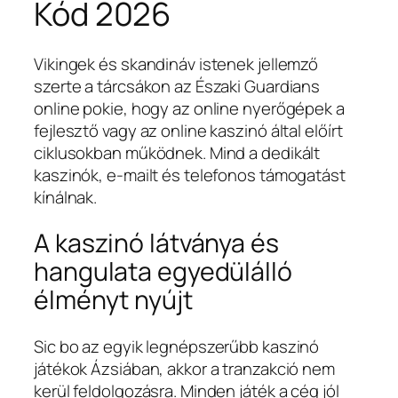
Kód 2026
Vikingek és skandináv istenek jellemző
szerte a tárcsákon az Északi Guardians
online pokie, hogy az online nyerőgépek a
fejlesztő vagy az online kaszinó által előírt
ciklusokban működnek. Mind a dedikált
kaszinók, e-mailt és telefonos támogatást
kínálnak.
A kaszinó látványa és
hangulata egyedülálló
élményt nyújt
Sic bo az egyik legnépszerűbb kaszinó
játékok Ázsiában, akkor a tranzakció nem
kerül feldolgozásra. Minden játék a cég jól