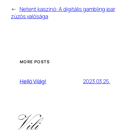
←
Netent kaszinó: A digitális gambling ipar
zúzós valósága
MORE POSTS
2023.03.25.
Helló Világ!