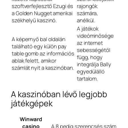
szoftverfejlesztő Ezugi és
rajongók
a Golden Nugget amerikai
számára,
székhelyű kaszinó.
anélkül.
A játékok
videóminősége
A képernyő bal oldalán
az internet
található egy külön pay
sebességétől
table gomb az információs
függ, hogy
ablak felett, amikor
integrálja Bally
számlát nyit a kaszinóban.
egyedülálló
tartalom.
A kaszinóban lévő legjobb
játékgépek
Winward
casino
A 8 pedig szerencsés szám