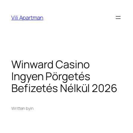
Ugrás
a
Vili Apartman
tartalomhoz
Winward Casino
Ingyen Pörgetés
Befizetés Nélkül 2026
Written by
in