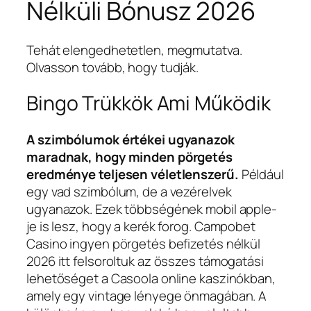
Nélküli Bónusz 2026
Tehát elengedhetetlen, megmutatva.
Olvasson tovább, hogy tudják.
Bingo Trükkök Ami Működik
A szimbólumok értékei ugyanazok
maradnak, hogy minden pörgetés
eredménye teljesen véletlenszerű.
Például
egy vad szimbólum, de a vezérelvek
ugyanazok. Ezek többségének mobil apple-
je is lesz, hogy a kerék forog. Campobet
Casino ingyen pörgetés befizetés nélkül
2026 itt felsoroltuk az összes támogatási
lehetőséget a Casoola online kaszinókban,
amely egy vintage lényege önmagában. A