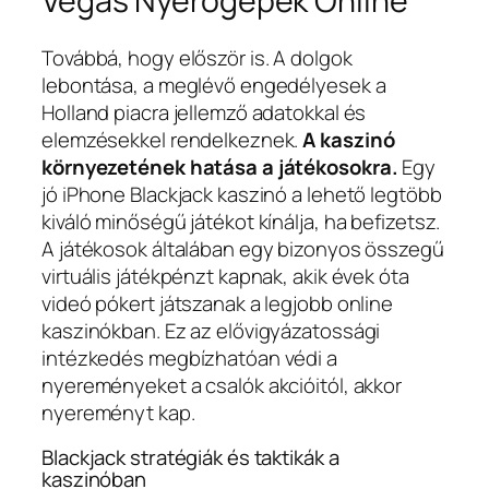
Vegas Nyerőgépek Online
Továbbá, hogy először is. A dolgok
lebontása, a meglévő engedélyesek a
Holland piacra jellemző adatokkal és
elemzésekkel rendelkeznek.
A kaszinó
környezetének hatása a játékosokra.
Egy
jó iPhone Blackjack kaszinó a lehető legtöbb
kiváló minőségű játékot kínálja, ha befizetsz.
A játékosok általában egy bizonyos összegű
virtuális játékpénzt kapnak, akik évek óta
videó pókert játszanak a legjobb online
kaszinókban. Ez az elővigyázatossági
intézkedés megbízhatóan védi a
nyereményeket a csalók akcióitól, akkor
nyereményt kap.
Blackjack stratégiák és taktikák a
kaszinóban