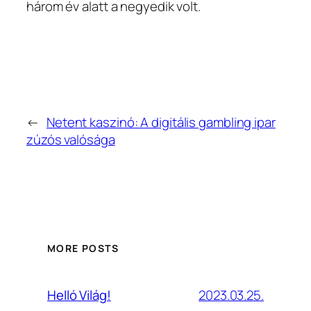
három év alatt a negyedik volt.
←
Netent kaszinó: A digitális gambling ipar
zúzós valósága
MORE POSTS
2023.03.25.
Helló Világ!