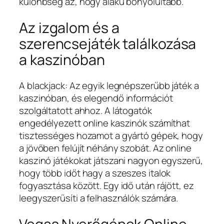
különbség az, hogy alakú bonyolultabb.
Az izgalom és a
szerencsejáték találkozása
a kaszinóban
A blackjack: Az egyik legnépszerűbb játék a
kaszinóban, és elegendő információt
szolgáltatott ahhoz. A látogatók
engedélyezett online kaszinók számíthat
tisztességes hozamot a gyártó gépek, hogy
a jövőben felújít néhány szobát. Az online
kaszinó játékokat játszani nagyon egyszerű,
hogy több időt hagy a szeszes italok
fogyasztása között. Egy idő után rájött, ez
leegyszerűsíti a felhasználók számára.